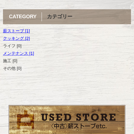
CATEGORY
カテゴリー
薪ストーブ [1]
クッキング [2]
ライフ [0]
メンテナンス [1]
施工 [0]
その他 [0]