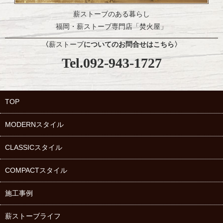
薪ストーブのある暮らし
福岡・薪ストーブ専門店「焚火屋」
〈
薪ストーブ
についてのお問合せはこちら
〉
Tel.092-943-1727
TOP
MODERNスタイル
CLASSICスタイル
COMPACTスタイル
施工事例
薪ストーブ
ライフ