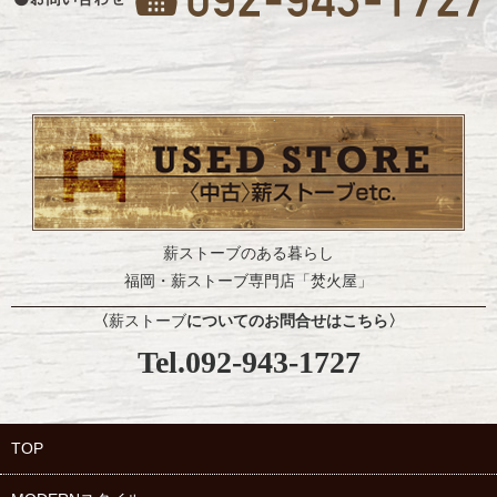
薪ストーブのある暮らし
福岡・薪ストーブ専門店「焚火屋」
〈
薪ストーブ
についてのお問合せはこちら
〉
Tel.092-943-1727
TOP