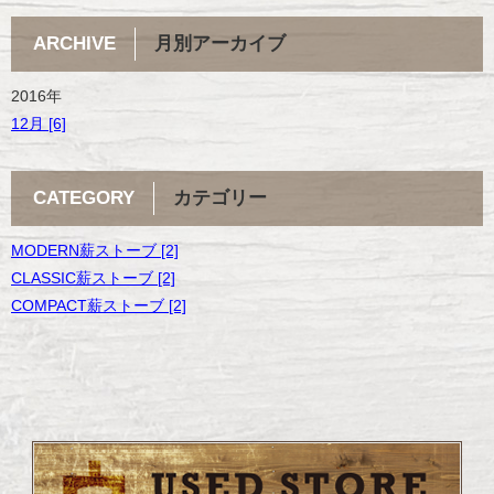
ARCHIVE
月別アーカイブ
2016年
12月 [6]
CATEGORY
カテゴリー
MODERN薪ストーブ [2]
CLASSIC薪ストーブ [2]
COMPACT薪ストーブ [2]