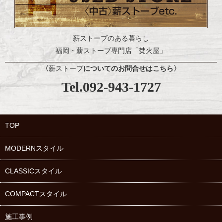
薪ストーブのある暮らし
福岡・薪ストーブ専門店「焚火屋」
〈
薪ストーブ
についてのお問合せはこちら
〉
Tel.092-943-1727
TOP
MODERNスタイル
CLASSICスタイル
COMPACTスタイル
施工事例