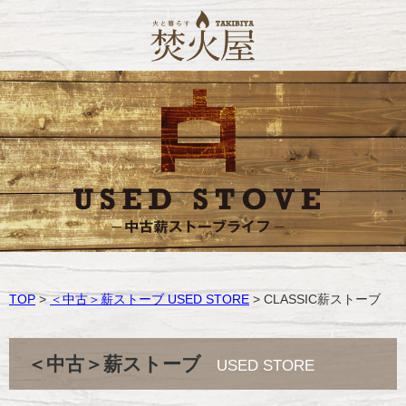
TOP
>
＜中古＞薪ストーブ USED STORE
> CLASSIC薪ストーブ
＜中古＞薪ストーブ
USED STORE