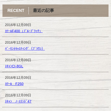
RECENT
最近の記事
2016年12月09日
ﾖﾂｰﾙF400（ﾌﾞﾙｰﾌﾞﾗｯｸ）
2016年12月09日
ﾊﾞｰﾓﾝﾄｷｬｽﾃｨﾝｸﾞ（ﾌﾞﾗｳﾝ）
2016年12月09日
ｽｷｬﾝCI-8GL
2016年12月09日
ﾖﾂｰﾙ F250
2016年12月09日
ｽｷｬﾝ ﾉｰｽﾗﾝﾄﾞ47